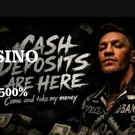
SINO
 500%